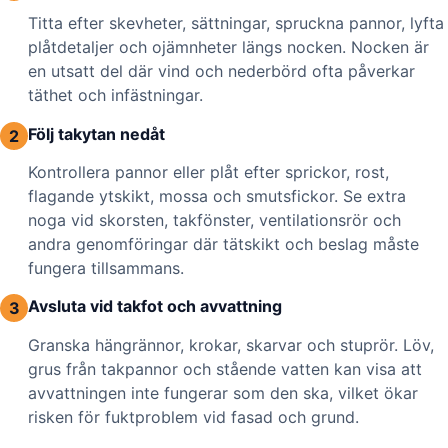
Titta efter skevheter, sättningar, spruckna pannor, lyfta
plåtdetaljer och ojämnheter längs nocken. Nocken är
en utsatt del där vind och nederbörd ofta påverkar
täthet och infästningar.
Följ takytan nedåt
2
Kontrollera pannor eller plåt efter sprickor, rost,
flagande ytskikt, mossa och smutsfickor. Se extra
noga vid skorsten, takfönster, ventilationsrör och
andra genomföringar där tätskikt och beslag måste
fungera tillsammans.
Avsluta vid takfot och avvattning
3
Granska hängrännor, krokar, skarvar och stuprör. Löv,
grus från takpannor och stående vatten kan visa att
avvattningen inte fungerar som den ska, vilket ökar
risken för fuktproblem vid fasad och grund.