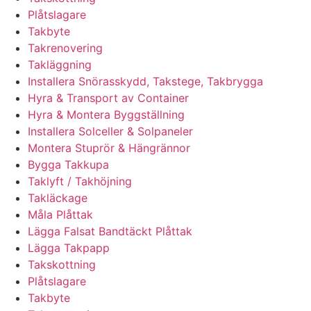
Plåtslagare
Takbyte
Takrenovering
Takläggning
Installera Snörasskydd, Takstege, Takbrygga
Hyra & Transport av Container
Hyra & Montera Byggställning
Installera Solceller & Solpaneler
Montera Stuprör & Hängrännor
Bygga Takkupa
Taklyft / Takhöjning
Takläckage
Måla Plåttak
Lägga Falsat Bandtäckt Plåttak
Lägga Takpapp
Takskottning
Plåtslagare
Takbyte