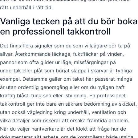
rätt underhåll i rätt tid.
Vanliga tecken på att du bör boka
en professionell takkontroll
Det finns flera signaler som du som villaägare bör ta på
allvar. Återkommande läckage, fuktfläckar på vinden,
pannor som ofta glider ur läge, missfärgningar på
undertak eller plåt som börjat släppa i skarvar är tydliga
exempel. Detsamma gäller om taket har passerat många
år utan ordentlig genomgång eller om du nyligen haft
kraftig blåst, tung snö eller isbildning. En professionell
takkontroll ger inte bara en säkrare bedömning av skicket,
utan också vägledning kring underhåll, ventilation och
vilka detaljer som riskerar att orsaka framtida problem.
När du väljer hantverkare är det klokt att fråga hur de
dokumenterar sitt arbete, om de kontrollerar både utsida