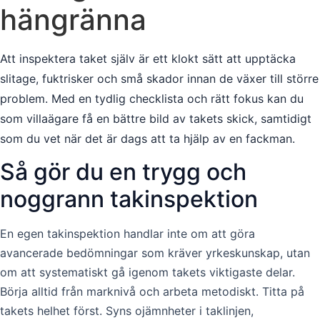
hängränna
Att inspektera taket själv är ett klokt sätt att upptäcka
slitage, fuktrisker och små skador innan de växer till större
problem. Med en tydlig checklista och rätt fokus kan du
som villaägare få en bättre bild av takets skick, samtidigt
som du vet när det är dags att ta hjälp av en fackman.
Så gör du en trygg och
noggrann takinspektion
En egen takinspektion handlar inte om att göra
avancerade bedömningar som kräver yrkeskunskap, utan
om att systematiskt gå igenom takets viktigaste delar.
Börja alltid från marknivå och arbeta metodiskt. Titta på
takets helhet först. Syns ojämnheter i taklinjen,