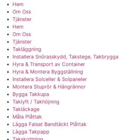
Hem
Om Oss
Tjänster
Hem
Om Oss
Tjänster
Takläggning
Installera Snörasskydd, Takstege, Takbrygga
Hyra & Transport av Container
Hyra & Montera Byggställning
Installera Solceller & Solpaneler
Montera Stuprör & Hängrännor
Bygga Takkupa
Taklyft / Takhöjning
Takläckage
Måla Plåttak
Lägga Falsat Bandtäckt Plåttak
Lägga Takpapp
Takskottning