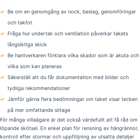
✓
Be om en genomgång av nock, beslag, genomföringar
och takfot
✓
Fråga hur undertak och ventilation påverkar takets
långsiktiga skick
✓
Be hantverkaren förklara vilka skador som är akuta och
vilka som kan planeras
✓
Säkerställ att du får dokumentation med bilder och
tydliga rekommendationer
✓
Jämför gärna flera bedömningar om taket visar tecken
på mer omfattande slitage
För många villaägare är det också värdefullt att få råd om
löpande skötsel. En enkel plan för rensning av hängrännor,
kontroll efter stormar och uppföljning av utsatta detaljer