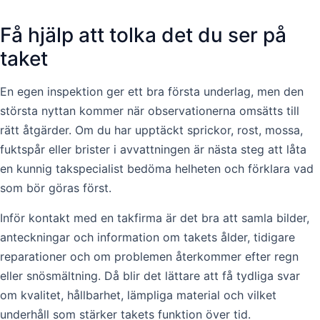
Få hjälp att tolka det du ser på
taket
En egen inspektion ger ett bra första underlag, men den
största nyttan kommer när observationerna omsätts till
rätt åtgärder. Om du har upptäckt sprickor, rost, mossa,
fuktspår eller brister i avvattningen är nästa steg att låta
en kunnig takspecialist bedöma helheten och förklara vad
som bör göras först.
Inför kontakt med en takfirma är det bra att samla bilder,
anteckningar och information om takets ålder, tidigare
reparationer och om problemen återkommer efter regn
eller snösmältning. Då blir det lättare att få tydliga svar
om kvalitet, hållbarhet, lämpliga material och vilket
underhåll som stärker takets funktion över tid.