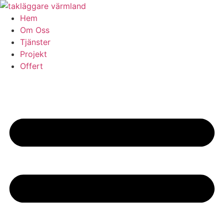
Skip
to
Hem
content
Om Oss
Tjänster
Projekt
Offert