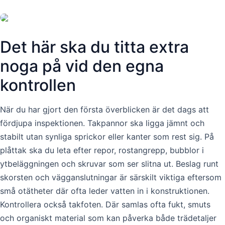
Det här ska du titta extra
noga på vid den egna
kontrollen
När du har gjort den första överblicken är det dags att
fördjupa inspektionen. Takpannor ska ligga jämnt och
stabilt utan synliga sprickor eller kanter som rest sig. På
plåttak ska du leta efter repor, rostangrepp, bubblor i
ytbeläggningen och skruvar som ser slitna ut. Beslag runt
skorsten och vägganslutningar är särskilt viktiga eftersom
små otätheter där ofta leder vatten in i konstruktionen.
Kontrollera också takfoten. Där samlas ofta fukt, smuts
och organiskt material som kan påverka både trädetaljer