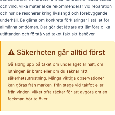
och vind, vilka material de rekommenderar vid reparation
och hur de resonerar kring livslängd och förebyggande
underhåll. Be gärna om konkreta förklaringar i stället för
allmänna omdömen. Det gör det lättare att jämföra olika
utlåtanden och förstå vad taket faktiskt behöver.
⚠️ Säkerheten går alltid först
Gå aldrig upp på taket om underlaget är halt, om
lutningen är brant eller om du saknar rätt
säkerhetsutrustning. Många viktiga observationer
kan göras från marken, från stege vid takfot eller
från vinden, vilket ofta räcker för att avgöra om en
fackman bör ta över.