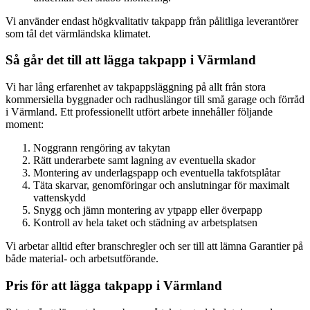
Vi använder endast högkvalitativ takpapp från pålitliga leverantörer
som tål det värmländska klimatet.
Så går det till att lägga takpapp i Värmland
Vi har lång erfarenhet av takpappsläggning på allt från stora
kommersiella byggnader och radhuslängor till små garage och förråd
i Värmland. Ett professionellt utfört arbete innehåller följande
moment:
Noggrann rengöring av takytan
Rätt underarbete samt lagning av eventuella skador
Montering av underlagspapp och eventuella takfotsplåtar
Täta skarvar, genomföringar och anslutningar för maximalt
vattenskydd
Snygg och jämn montering av ytpapp eller överpapp
Kontroll av hela taket och städning av arbetsplatsen
Vi arbetar alltid efter branschregler och ser till att lämna Garantier på
både material- och arbetsutförande.
Pris för att lägga takpapp i Värmland