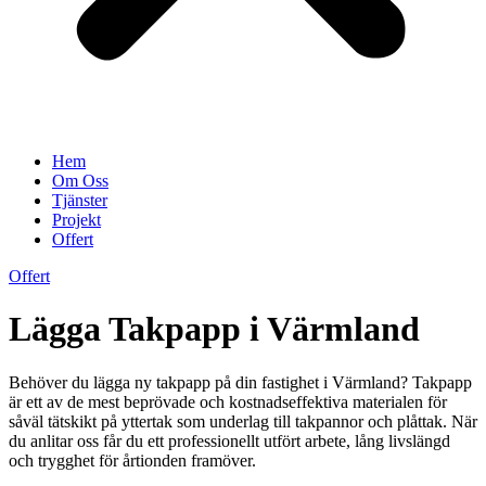
Hem
Om Oss
Tjänster
Projekt
Offert
Offert
Lägga Takpapp i Värmland
Behöver du lägga ny takpapp på din fastighet i Värmland? Takpapp
är ett av de mest beprövade och kostnadseffektiva materialen för
såväl tätskikt på yttertak som underlag till takpannor och plåttak. När
du anlitar oss får du ett professionellt utfört arbete, lång livslängd
och trygghet för årtionden framöver.