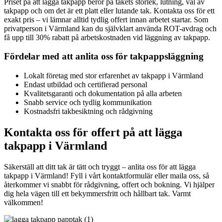
Priset på att lägga takpapp beror på takets storlek, lutning, val av
takpapp och om det är ett platt eller lutande tak. Kontakta oss för ett
exakt pris – vi lämnar alltid tydlig offert innan arbetet startar. Som
privatperson i Värmland kan du självklart använda ROT-avdrag och
få upp till 30% rabatt på arbetskostnaden vid läggning av takpapp.
Fördelar med att anlita oss för takpappsläggning
Lokalt företag med stor erfarenhet av takpapp i Värmland
Endast utbildad och certifierad personal
Kvalitetsgaranti och dokumentation på alla arbeten
Snabb service och tydlig kommunikation
Kostnadsfri takbesiktning och rådgivning
Kontakta oss för offert på att lägga
takpapp i Värmland
Säkerställ att ditt tak är tätt och tryggt – anlita oss för att lägga
takpapp i Värmland! Fyll i vårt kontaktformulär eller maila oss, så
återkommer vi snabbt för rådgivning, offert och bokning. Vi hjälper
dig hela vägen till ett bekymmersfritt och hållbart tak. Varmt
välkommen!