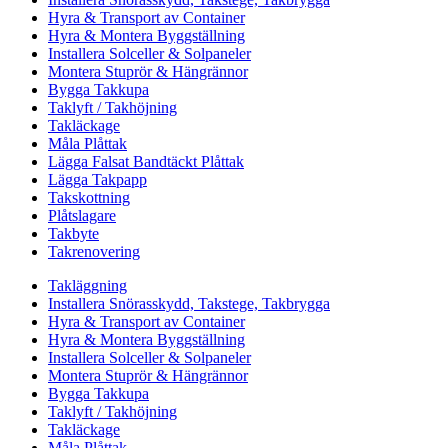
Hyra & Transport av Container
Hyra & Montera Byggställning
Installera Solceller & Solpaneler
Montera Stuprör & Hängrännor
Bygga Takkupa
Taklyft / Takhöjning
Takläckage
Måla Plåttak
Lägga Falsat Bandtäckt Plåttak
Lägga Takpapp
Takskottning
Plåtslagare
Takbyte
Takrenovering
Takläggning
Installera Snörasskydd, Takstege, Takbrygga
Hyra & Transport av Container
Hyra & Montera Byggställning
Installera Solceller & Solpaneler
Montera Stuprör & Hängrännor
Bygga Takkupa
Taklyft / Takhöjning
Takläckage
Måla Plåttak