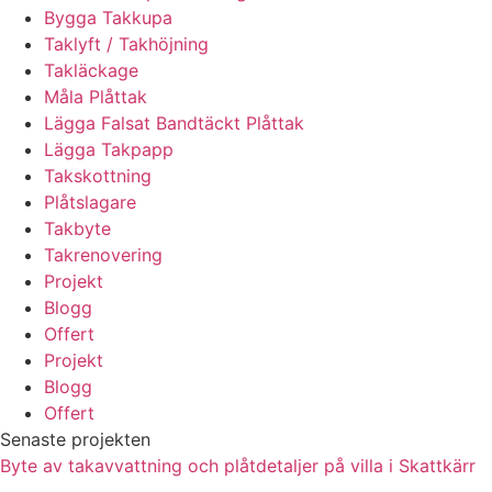
Bygga Takkupa
Taklyft / Takhöjning
Takläckage
Måla Plåttak
Lägga Falsat Bandtäckt Plåttak
Lägga Takpapp
Takskottning
Plåtslagare
Takbyte
Takrenovering
Projekt
Blogg
Offert
Projekt
Blogg
Offert
Senaste projekten
Byte av takavvattning och plåtdetaljer på villa i Skattkärr