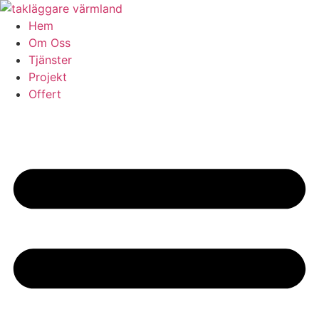
Skip
to
Hem
content
Om Oss
Tjänster
Projekt
Offert