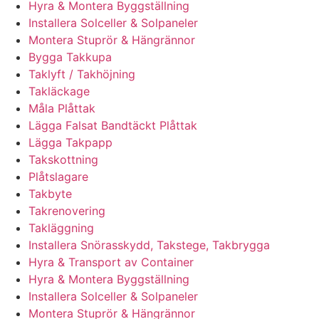
Hyra & Montera Byggställning
Installera Solceller & Solpaneler
Montera Stuprör & Hängrännor
Bygga Takkupa
Taklyft / Takhöjning
Takläckage
Måla Plåttak
Lägga Falsat Bandtäckt Plåttak
Lägga Takpapp
Takskottning
Plåtslagare
Takbyte
Takrenovering
Takläggning
Installera Snörasskydd, Takstege, Takbrygga
Hyra & Transport av Container
Hyra & Montera Byggställning
Installera Solceller & Solpaneler
Montera Stuprör & Hängrännor