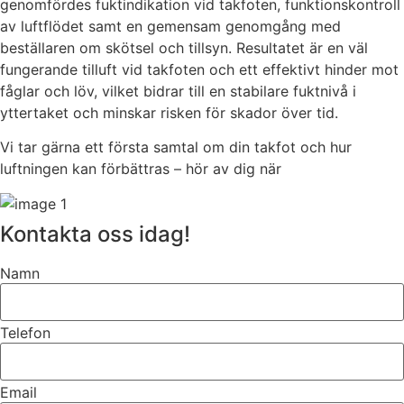
genomfördes fuktindikation vid takfoten, funktionskontroll
av luftflödet samt en gemensam genomgång med
beställaren om skötsel och tillsyn. Resultatet är en väl
fungerande tilluft vid takfoten och ett effektivt hinder mot
fåglar och löv, vilket bidrar till en stabilare fuktnivå i
yttertaket och minskar risken för skador över tid.
Vi tar gärna ett första samtal om din takfot och hur
luftningen kan förbättras – hör av dig när
Kontakta oss idag!
Namn
Telefon
Email