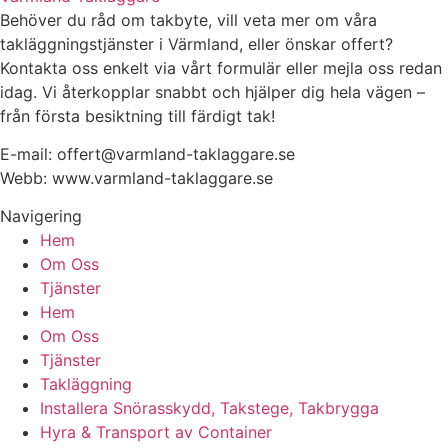
Behöver du råd om takbyte, vill veta mer om våra
takläggningstjänster i Värmland, eller önskar offert?
Kontakta oss enkelt via vårt formulär eller mejla oss redan
idag. Vi återkopplar snabbt och hjälper dig hela vägen –
från första besiktning till färdigt tak!
E-mail: offert@varmland-taklaggare.se
Webb: www.varmland-taklaggare.se
Navigering
Hem
Om Oss
Tjänster
Hem
Om Oss
Tjänster
Takläggning
Installera Snörasskydd, Takstege, Takbrygga
Hyra & Transport av Container