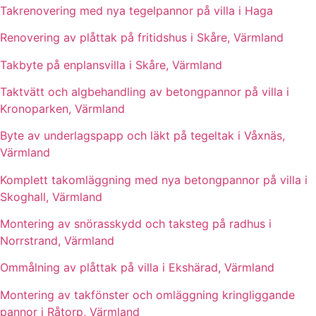
Takrenovering med nya tegelpannor på villa i Haga
Renovering av plåttak på fritidshus i Skåre, Värmland
Takbyte på enplansvilla i Skåre, Värmland
Taktvätt och algbehandling av betongpannor på villa i
Kronoparken, Värmland
Byte av underlagspapp och läkt på tegeltak i Våxnäs,
Värmland
Komplett takomläggning med nya betongpannor på villa i
Skoghall, Värmland
Montering av snörasskydd och taksteg på radhus i
Norrstrand, Värmland
Ommålning av plåttak på villa i Ekshärad, Värmland
Montering av takfönster och omläggning kringliggande
pannor i Råtorp, Värmland