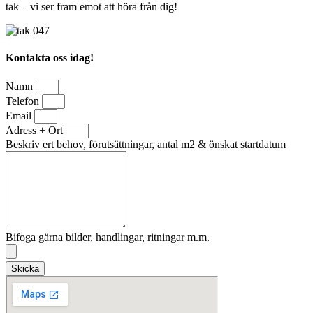
tak – vi ser fram emot att höra från dig!
Kontakta oss idag!
Namn
Telefon
Email
Adress + Ort
Beskriv ert behov, förutsättningar, antal m2 & önskat startdatum
Bifoga gärna bilder, handlingar, ritningar m.m.
Skicka