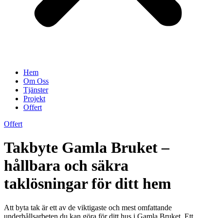
Hem
Om Oss
Tjänster
Projekt
Offert
Offert
Takbyte Gamla Bruket –
hållbara och säkra
taklösningar för ditt hem
Att byta tak är ett av de viktigaste och mest omfattande
underhållsarbeten du kan göra för ditt hus i Gamla Bruket. Ett