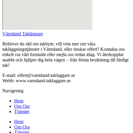
Värmland Takläggare
Behöver du råd om takbyte, vill veta mer om våra
takläggningstjänster i Värmland, eller önskar offert? Kontakta oss
enkelt via vårt formulär eller mejla oss redan idag. Vi återkopplar
snabbt och hjälper dig hela vägen – från första besiktning till färdigt
tak!
E-mail: offert@varmland-taklaggare.se
Webb: www.varmland-taklaggare.se
Navigering
Hem
Om Oss
Tjänster
Hem
Om Oss
Tjänster