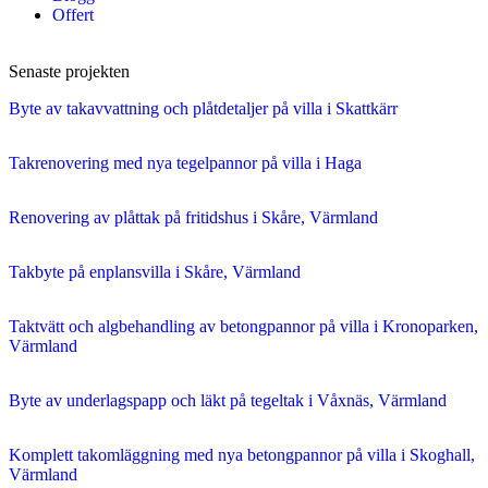
Offert
Senaste projekten
Byte av takavvattning och plåtdetaljer på villa i Skattkärr
Takrenovering med nya tegelpannor på villa i Haga
Renovering av plåttak på fritidshus i Skåre, Värmland
Takbyte på enplansvilla i Skåre, Värmland
Taktvätt och algbehandling av betongpannor på villa i Kronoparken,
Värmland
Byte av underlagspapp och läkt på tegeltak i Våxnäs, Värmland
Komplett takomläggning med nya betongpannor på villa i Skoghall,
Värmland