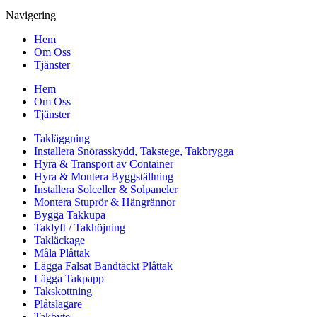
Navigering
Hem
Om Oss
Tjänster
Hem
Om Oss
Tjänster
Takläggning
Installera Snörasskydd, Takstege, Takbrygga
Hyra & Transport av Container
Hyra & Montera Byggställning
Installera Solceller & Solpaneler
Montera Stuprör & Hängrännor
Bygga Takkupa
Taklyft / Takhöjning
Takläckage
Måla Plåttak
Lägga Falsat Bandtäckt Plåttak
Lägga Takpapp
Takskottning
Plåtslagare
Takbyte