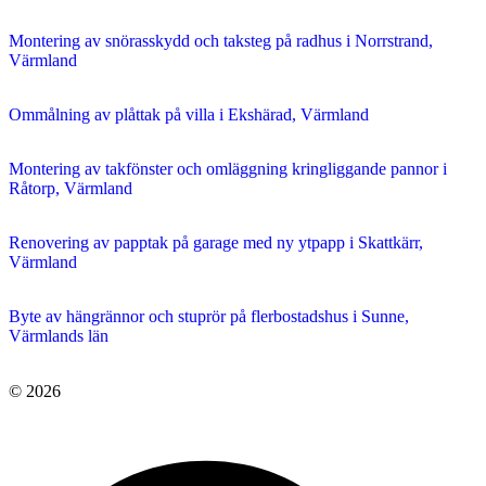
Montering av snörasskydd och taksteg på radhus i Norrstrand,
Värmland
Ommålning av plåttak på villa i Ekshärad, Värmland
Montering av takfönster och omläggning kringliggande pannor i
Råtorp, Värmland
Renovering av papptak på garage med ny ytpapp i Skattkärr,
Värmland
Byte av hängrännor och stuprör på flerbostadshus i Sunne,
Värmlands län
© 2026