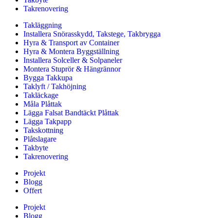
Takrenovering
Takläggning
Installera Snörasskydd, Takstege, Takbrygga
Hyra & Transport av Container
Hyra & Montera Byggställning
Installera Solceller & Solpaneler
Montera Stuprör & Hängrännor
Bygga Takkupa
Taklyft / Takhöjning
Takläckage
Måla Plåttak
Lägga Falsat Bandtäckt Plåttak
Lägga Takpapp
Takskottning
Plåtslagare
Takbyte
Takrenovering
Projekt
Blogg
Offert
Projekt
Blogg