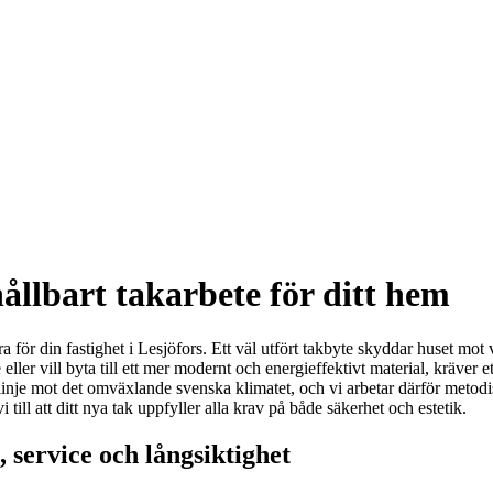
ållbart takarbete för ditt hem
a för din fastighet i Lesjöfors. Ett väl utfört takbyte skyddar huset mot 
ller vill byta till ett mer modernt och energieffektivt material, kräver et
rslinje mot det omväxlande svenska klimatet, och vi arbetar därför metodisk
ill att ditt nya tak uppfyller alla krav på både säkerhet och estetik.
, service och långsiktighet