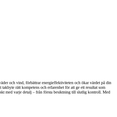
väder och vind, förbättrar energieffektiviteten och ökar värdet på din
t takbyte rätt kompetens och erfarenhet för att ge ett resultat som
t med varje detalj – från första besiktning till slutlig kontroll. Med