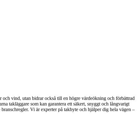
er och vind, utan bidrar också till en högre värdeökning och förbättrad
erfarna takläggare som kan garantera ett säkert, snyggt och långvarigt
de branschregler. Vi är experter på takbyte och hjälper dig hela vägen –