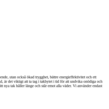
eende, utan också ökad trygghet, bättre energieffektivitet och ett
, är det viktigt att ta tag i takbytet i tid för att undvika onödiga och
itt nya tak håller länge och står emot alla väder. Vi använder endast