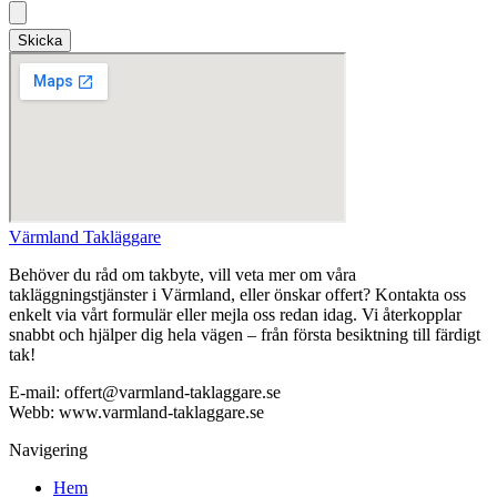
Skicka
Värmland Takläggare
Behöver du råd om takbyte, vill veta mer om våra
takläggningstjänster i Värmland, eller önskar offert? Kontakta oss
enkelt via vårt formulär eller mejla oss redan idag. Vi återkopplar
snabbt och hjälper dig hela vägen – från första besiktning till färdigt
tak!
E-mail: offert@varmland-taklaggare.se
Webb: www.varmland-taklaggare.se
Navigering
Hem