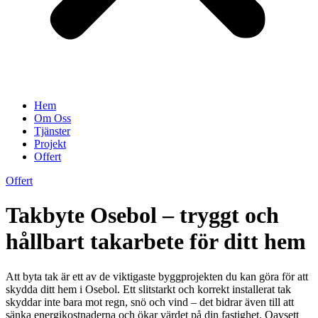
Hem
Om Oss
Tjänster
Projekt
Offert
Offert
Takbyte Osebol – tryggt och
hållbart takarbete för ditt hem
Att byta tak är ett av de viktigaste byggprojekten du kan göra för att
skydda ditt hem i Osebol. Ett slitstarkt och korrekt installerat tak
skyddar inte bara mot regn, snö och vind – det bidrar även till att
sänka energikostnaderna och ökar värdet på din fastighet. Oavsett