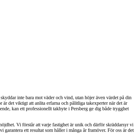
ak skyddar inte bara mot väder och vind, utan höjer även värdet på din
r det viktigt att anlita erfarna och pålitliga takexperter när det är
seende, kan ett professionellt takbyte i Persberg ge dig både trygghet
jdhet. Vi förstår att varje fastighet är unik och därför skräddarsyr vi
i garantera ett resultat som håller i många år framöver. För oss är det