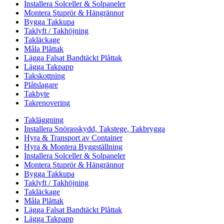
Installera Solceller & Solpaneler
Montera Stuprör & Hängrännor
Bygga Takkupa
Taklyft / Takhöjning
Takläckage
Måla Plåttak
Lägga Falsat Bandtäckt Plåttak
Lägga Takpapp
Takskottning
Plåtslagare
Takbyte
Takrenovering
Takläggning
Installera Snörasskydd, Takstege, Takbrygga
Hyra & Transport av Container
Hyra & Montera Byggställning
Installera Solceller & Solpaneler
Montera Stuprör & Hängrännor
Bygga Takkupa
Taklyft / Takhöjning
Takläckage
Måla Plåttak
Lägga Falsat Bandtäckt Plåttak
Lägga Takpapp