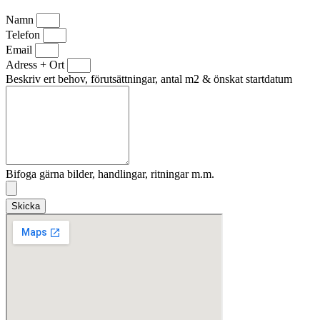
Namn
Telefon
Email
Adress + Ort
Beskriv ert behov, förutsättningar, antal m2 & önskat startdatum
Bifoga gärna bilder, handlingar, ritningar m.m.
Skicka