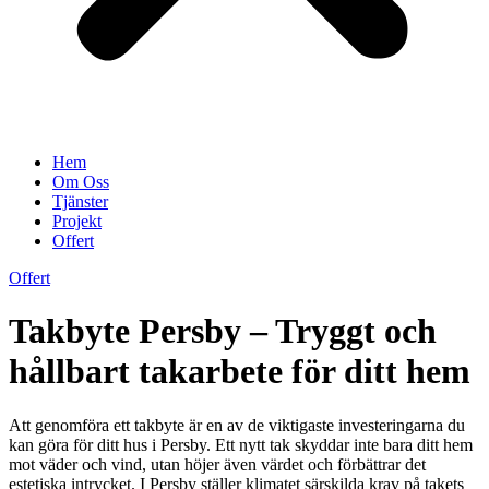
Hem
Om Oss
Tjänster
Projekt
Offert
Offert
Takbyte Persby – Tryggt och
hållbart takarbete för ditt hem
Att genomföra ett takbyte är en av de viktigaste investeringarna du
kan göra för ditt hus i Persby. Ett nytt tak skyddar inte bara ditt hem
mot väder och vind, utan höjer även värdet och förbättrar det
estetiska intrycket. I Persby ställer klimatet särskilda krav på takets