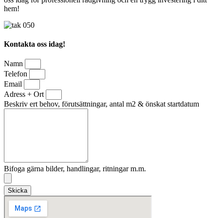
hem!
Kontakta oss idag!
Namn
Telefon
Email
Adress + Ort
Beskriv ert behov, förutsättningar, antal m2 & önskat startdatum
Bifoga gärna bilder, handlingar, ritningar m.m.
Skicka