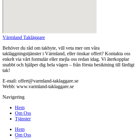
Värmland Takläggare
Behöver du råd om takbyte, vill veta mer om våra
takläggningstjänster i Värmland, eller önskar offert? Kontakta oss
enkelt via vårt formulär eller mejla oss redan idag. Vi återkopplar
snabbt och hjälper dig hela vägen – från första besiktning till färdigt
tak!
E-mail: offert@varmland-taklaggare.se
Webb: www.varmland-taklaggare.se
Navigering
Hem
Om Oss
Tjänster
Hem
Om Oss