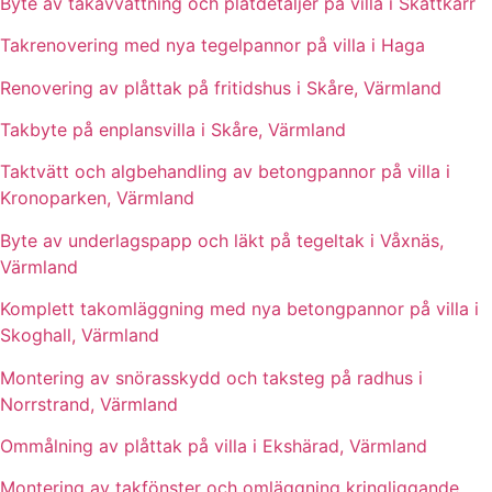
Byte av takavvattning och plåtdetaljer på villa i Skattkärr
Takrenovering med nya tegelpannor på villa i Haga
Renovering av plåttak på fritidshus i Skåre, Värmland
Takbyte på enplansvilla i Skåre, Värmland
Taktvätt och algbehandling av betongpannor på villa i
Kronoparken, Värmland
Byte av underlagspapp och läkt på tegeltak i Våxnäs,
Värmland
Komplett takomläggning med nya betongpannor på villa i
Skoghall, Värmland
Montering av snörasskydd och taksteg på radhus i
Norrstrand, Värmland
Ommålning av plåttak på villa i Ekshärad, Värmland
Montering av takfönster och omläggning kringliggande