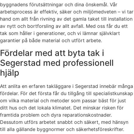
byggnadens förutsättningar och dina önskemål. Vår
arbetsprocess är effektiv, säker och miljömedveten – vi tar
hand om allt från rivning av det gamla taket till installation
av nytt och bortforsling av allt avfall. Med oss får du ett
tak som håller i generationer, och vi lämnar självklart
garantier på både material och utfört arbete.
Fördelar med att byta tak i
Segerstad med professionell
hjälp
Att anlita en erfaren takläggare i Segerstad innebär många
fördelar. För det första får du tillgång till specialistkunskap
om vilka material och metoder som passar bäst för just
ditt hus och det lokala klimatet. Det minskar risken för
framtida problem och dyra reparationskostnader.
Dessutom utförs arbetet snabbt och säkert, med hänsyn
till alla gällande byggnormer och säkerhetsföreskrifter.