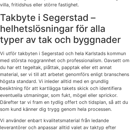
villa, fritidshus eller större fastighet.
Takbyte i Segerstad –
helhetslösningar för alla
typer av tak och byggnader
Vi utför takbyten i Segerstad och hela Karlstads kommun
med största noggrannhet och professionalism. Oavsett om
du har ett tegeltak, plåttak, papptak eller ett annat
material, ser vi till att arbetet genomförs enligt branschens
högsta standard. Vi inleder alltid med en grundlig
besiktning för att kartlägga takets skick och identifiera
eventuella utmaningar, som fukt, mögel eller sprickor.
Därefter tar vi fram en tydlig offert och tidsplan, så att du
som kund känner dig trygg genom hela processen.
Vi använder enbart kvalitetsmaterial från ledande
leverantörer och anpassar alltid valet av taktyp efter