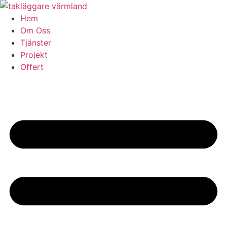
Skip
to
Hem
content
Om Oss
Tjänster
Projekt
Offert