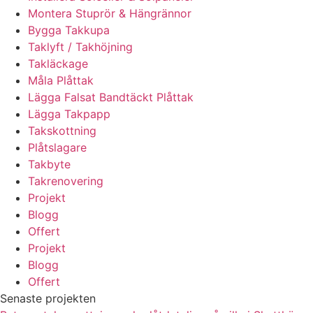
Montera Stuprör & Hängrännor
Bygga Takkupa
Taklyft / Takhöjning
Takläckage
Måla Plåttak
Lägga Falsat Bandtäckt Plåttak
Lägga Takpapp
Takskottning
Plåtslagare
Takbyte
Takrenovering
Projekt
Blogg
Offert
Projekt
Blogg
Offert
Senaste projekten