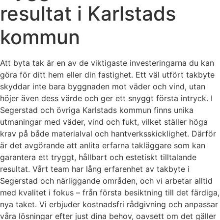
resultat i Karlstads
kommun
Att byta tak är en av de viktigaste investeringarna du kan
göra för ditt hem eller din fastighet. Ett väl utfört takbyte
skyddar inte bara byggnaden mot väder och vind, utan
höjer även dess värde och ger ett snyggt första intryck. I
Segerstad och övriga Karlstads kommun finns unika
utmaningar med väder, vind och fukt, vilket ställer höga
krav på både materialval och hantverksskicklighet. Därför
är det avgörande att anlita erfarna takläggare som kan
garantera ett tryggt, hållbart och estetiskt tilltalande
resultat. Vårt team har lång erfarenhet av takbyte i
Segerstad och närliggande områden, och vi arbetar alltid
med kvalitet i fokus – från första besiktning till det färdiga,
nya taket. Vi erbjuder kostnadsfri rådgivning och anpassar
våra lösningar efter just dina behov, oavsett om det gäller