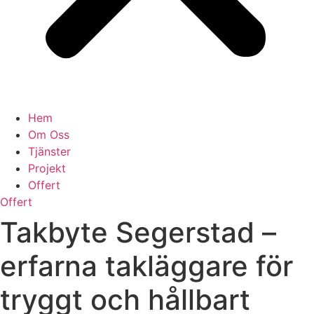
Hem
Om Oss
Tjänster
Projekt
Offert
Offert
Takbyte Segerstad –
erfarna takläggare för
tryggt och hållbart