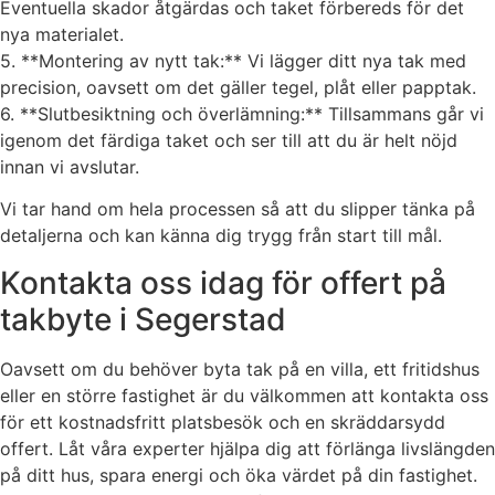
Eventuella skador åtgärdas och taket förbereds för det
nya materialet.
5. **Montering av nytt tak:** Vi lägger ditt nya tak med
precision, oavsett om det gäller tegel, plåt eller papptak.
6. **Slutbesiktning och överlämning:** Tillsammans går vi
igenom det färdiga taket och ser till att du är helt nöjd
innan vi avslutar.
Vi tar hand om hela processen så att du slipper tänka på
detaljerna och kan känna dig trygg från start till mål.
Kontakta oss idag för offert på
takbyte i Segerstad
Oavsett om du behöver byta tak på en villa, ett fritidshus
eller en större fastighet är du välkommen att kontakta oss
för ett kostnadsfritt platsbesök och en skräddarsydd
offert. Låt våra experter hjälpa dig att förlänga livslängden
på ditt hus, spara energi och öka värdet på din fastighet.