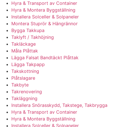
Hyra & Transport av Container
Hyra & Montera Byggställning
Installera Solceller & Solpaneler
Montera Stuprör & Hängrännor
Bygga Takkupa
Taklyft / Takhöjning
Takläckage
Måla Plåttak
Lägga Falsat Bandtäckt Plåttak
Lägga Takpapp
Takskottning
Plåtslagare
Takbyte
Takrenovering
Takläggning
Installera Snörasskydd, Takstege, Takbrygga
Hyra & Transport av Container
Hyra & Montera Byggställning
Installera Solceller & Solpaneler