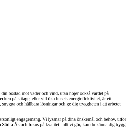
ra din bostad mot väder och vind, utan höjer också värdet på
en på slitage, eller vill öka husets energieffektivitet, är ett
 snygga och hållbara lösningar och ge dig tryggheten i att arbetet
 personligt engagemang. Vi lyssnar på dina önskemål och behov, utför
 Södra Ås och fokus på kvalitet i allt vi gör, kan du känna dig trygg