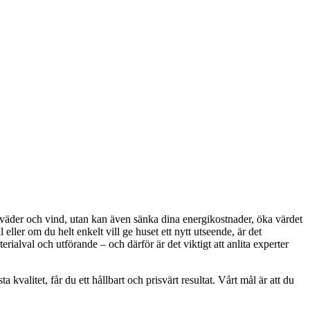
ot väder och vind, utan kan även sänka dina energikostnader, öka värdet
eller om du helt enkelt vill ge huset ett nytt utseende, är det
ialval och utförande – och därför är det viktigt att anlita experter
kvalitet, får du ett hållbart och prisvärt resultat. Vårt mål är att du