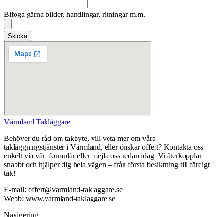
Bifoga gärna bilder, handlingar, ritningar m.m.
Skicka
Värmland Takläggare
Behöver du råd om takbyte, vill veta mer om våra
takläggningstjänster i Värmland, eller önskar offert? Kontakta oss
enkelt via vårt formulär eller mejla oss redan idag. Vi återkopplar
snabbt och hjälper dig hela vägen – från första besiktning till färdigt
tak!
E-mail: offert@varmland-taklaggare.se
Webb: www.varmland-taklaggare.se
Navigering