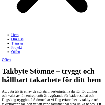
Hem
Om Oss
Tjänster
Projekt
Offert
Offert
Takbyte Stömne – tryggt och
hållbart takarbete för ditt hem
Att byta tak är en av de största investeringarna du gör för ditt hus,
och valet av rätt entreprenör är avgörande för både resultat och
långsiktig trygghet. I Stömne har vi lång erfarenhet av takbyte och
takrenoveringar, och vet att varje fastighet har sina unika behov. Ett