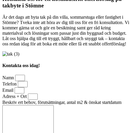
takbyte i Stömne
Är det dags att byta tak på din villa, sommarstuga eller fastighet i
Stömne? Tveka inte att höra av dig till oss för en fri konsultation. Vi
kommer gärna ut och gör en besiktning samt ger råd kring
materialval och lösningar som passar just din byggnad och budget.
Låt oss hjälpa dig till ett tryggt, hållbart och snyggt tak – kontakta
oss redan idag för att boka ett möte eller få ett snabbt offertförslag!
Kontakta oss idag!
Namn
Telefon
Email
Adress + Ort
Beskriv ert behov, förutsättningar, antal m2 & önskat startdatum