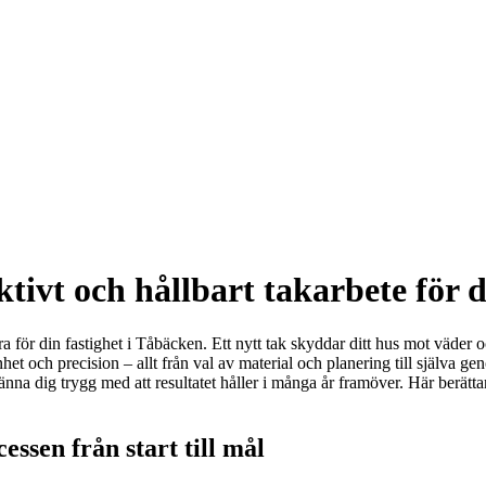
tivt och hållbart takarbete för 
a för din fastighet i Tåbäcken. Ett nytt tak skyddar ditt hus mot väder o
nhet och precision – allt från val av material och planering till själva
änna dig trygg med att resultatet håller i många år framöver. Här berättar
ssen från start till mål