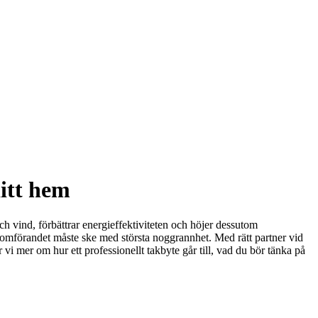
ditt hem
ch vind, förbättrar energieffektiviteten och höjer dessutom
 genomförandet måste ske med största noggrannhet. Med rätt partner vid
 vi mer om hur ett professionellt takbyte går till, vad du bör tänka på