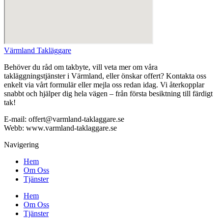
Värmland Takläggare
Behöver du råd om takbyte, vill veta mer om våra
takläggningstjänster i Värmland, eller önskar offert? Kontakta oss
enkelt via vårt formulär eller mejla oss redan idag. Vi återkopplar
snabbt och hjälper dig hela vägen – från första besiktning till färdigt
tak!
E-mail: offert@varmland-taklaggare.se
Webb: www.varmland-taklaggare.se
Navigering
Hem
Om Oss
Tjänster
Hem
Om Oss
Tjänster