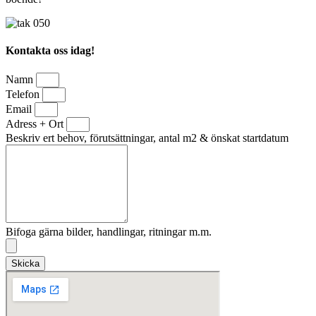
Kontakta oss idag!
Namn
Telefon
Email
Adress + Ort
Beskriv ert behov, förutsättningar, antal m2 & önskat startdatum
Bifoga gärna bilder, handlingar, ritningar m.m.
Skicka