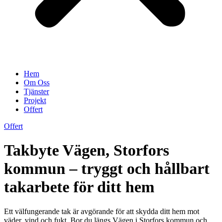
Hem
Om Oss
Tjänster
Projekt
Offert
Offert
Takbyte Vägen, Storfors
kommun – tryggt och hållbart
takarbete för ditt hem
Ett välfungerande tak är avgörande för att skydda ditt hem mot
väder, vind och fukt. Bor du längs Vägen i Storfors kommun och