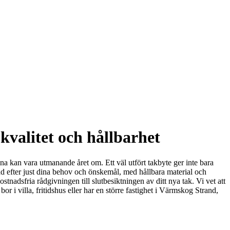
kvalitet och hållbarhet
ena kan vara utmanande året om. Ett väl utfört takbyte ger inte bara
ad efter just dina behov och önskemål, med hållbara material och
tnadsfria rådgivningen till slutbesiktningen av ditt nya tak. Vi vet att
or i villa, fritidshus eller har en större fastighet i Värmskog Strand,