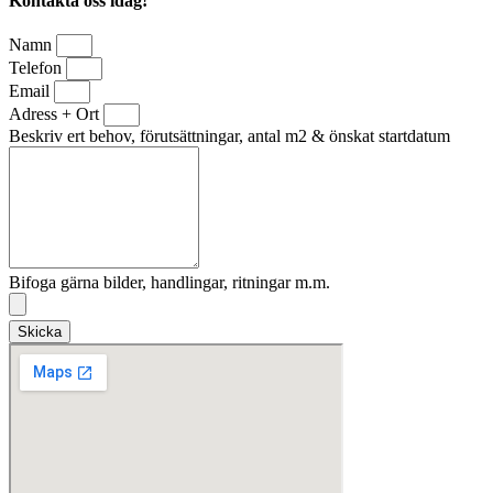
Kontakta oss idag!
Namn
Telefon
Email
Adress + Ort
Beskriv ert behov, förutsättningar, antal m2 & önskat startdatum
Bifoga gärna bilder, handlingar, ritningar m.m.
Skicka