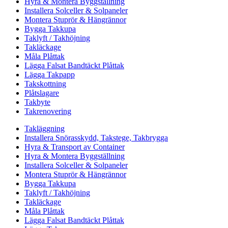
Hyra & Montera Byggställning
Installera Solceller & Solpaneler
Montera Stuprör & Hängrännor
Bygga Takkupa
Taklyft / Takhöjning
Takläckage
Måla Plåttak
Lägga Falsat Bandtäckt Plåttak
Lägga Takpapp
Takskottning
Plåtslagare
Takbyte
Takrenovering
Takläggning
Installera Snörasskydd, Takstege, Takbrygga
Hyra & Transport av Container
Hyra & Montera Byggställning
Installera Solceller & Solpaneler
Montera Stuprör & Hängrännor
Bygga Takkupa
Taklyft / Takhöjning
Takläckage
Måla Plåttak
Lägga Falsat Bandtäckt Plåttak