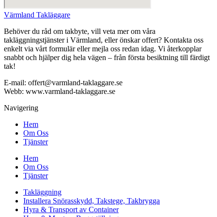
Värmland Takläggare
Behöver du råd om takbyte, vill veta mer om våra
takläggningstjänster i Värmland, eller önskar offert? Kontakta oss
enkelt via vårt formulär eller mejla oss redan idag. Vi återkopplar
snabbt och hjälper dig hela vägen – från första besiktning till färdigt
tak!
E-mail: offert@varmland-taklaggare.se
Webb: www.varmland-taklaggare.se
Navigering
Hem
Om Oss
Tjänster
Hem
Om Oss
Tjänster
Takläggning
Installera Snörasskydd, Takstege, Takbrygga
Hyra & Transport av Container