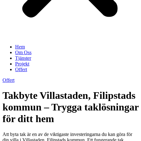
Hem
Om Oss
Tjänster
Projekt
Offert
Offert
Takbyte Villastaden, Filipstads
kommun – Trygga taklösningar
för ditt hem
Att byta tak är en av de viktigaste investeringarna du kan göra för
din villa i Villastaden, Filipstads kommun. Ett fungerande tak