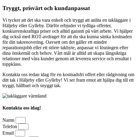
Tryggt, prisvärt och kundanpassat
Vi tycker att det ska vara enkelt och tryggt att anlita en takläggare i
Häljeby eller Gylleby. Därför erbjuder vi tydliga offerter,
konkurrenskraftiga priser och alltid garanti på vårt arbete. Vi hjälper
dig också med ROT-avdraget för att du ska kunna sänka kostnaden
för din takrenovering. Oavsett om det gäller ett mindre
reparationsjobb eller ett större takbyte, anpassar vi lösningen efter
dina önskemål och behov. Vårt mål är alltid att skapa långsiktiga
relationer med våra kunder genom att leverera service och resultat i
toppklass.
Kontakta oss redan idag för en kostnadsfri offert eller rådgivning om
ditt tak i Häljeby eller Gylleby! Vi ser fram emot att hjälpa dig till ett
tryggt, hållbart och snyggt tak.
Kontakta oss idag!
Namn
Telefon
Email