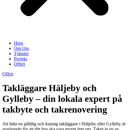
Hem
Om Oss
Tjänster
Projekt
Offert
Offert
Takläggare Häljeby och
Gylleby – din lokala expert på
takbyte och takrenovering
Att hitta en pålitlig och kunnig takläggare i Häljeby eller Gylleby är
avgörande för att ditt hus ska vara tryggt året om. Taket är en av