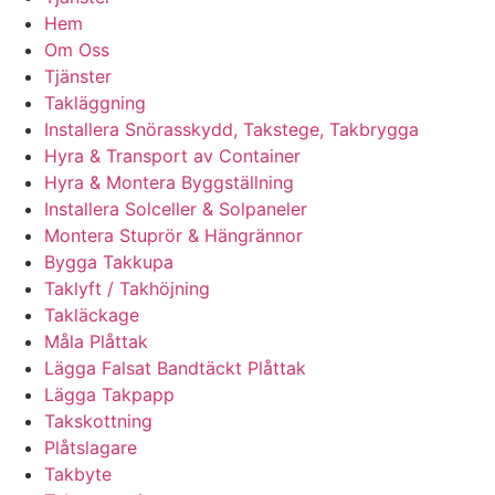
Hem
Om Oss
Tjänster
Takläggning
Installera Snörasskydd, Takstege, Takbrygga
Hyra & Transport av Container
Hyra & Montera Byggställning
Installera Solceller & Solpaneler
Montera Stuprör & Hängrännor
Bygga Takkupa
Taklyft / Takhöjning
Takläckage
Måla Plåttak
Lägga Falsat Bandtäckt Plåttak
Lägga Takpapp
Takskottning
Plåtslagare
Takbyte