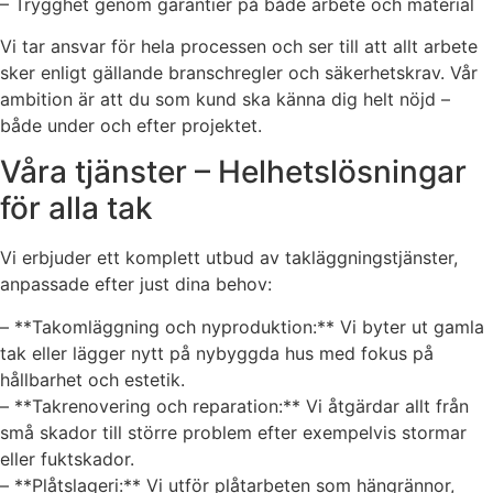
– Trygghet genom garantier på både arbete och material
Vi tar ansvar för hela processen och ser till att allt arbete
sker enligt gällande branschregler och säkerhetskrav. Vår
ambition är att du som kund ska känna dig helt nöjd –
både under och efter projektet.
Våra tjänster – Helhetslösningar
för alla tak
Vi erbjuder ett komplett utbud av takläggningstjänster,
anpassade efter just dina behov:
– **Takomläggning och nyproduktion:** Vi byter ut gamla
tak eller lägger nytt på nybyggda hus med fokus på
hållbarhet och estetik.
– **Takrenovering och reparation:** Vi åtgärdar allt från
små skador till större problem efter exempelvis stormar
eller fuktskador.
– **Plåtslageri:** Vi utför plåtarbeten som hängrännor,