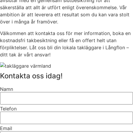
avslutar med en gemensam slutbesiktning för att
säkerställa att allt är utfört enligt överenskommelse. Vår
ambition är att leverera ett resultat som du kan vara stolt
över i många år framöver.
Välkommen att kontakta oss för mer information, boka en
kostnadsfri takbesiktning eller få en offert helt utan
förpliktelser. Låt oss bli din lokala takläggare i Långflon –
ditt tak är vårt ansvar!
Kontakta oss idag!
Namn
Telefon
Email