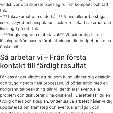
vindskivor och skorstensbeslag för ett komplett och tätt
tak.
– **Taksäkerhet och underhåll:** Vi installerar takstegar,
snörasskydd och inspektionsluckor för ökad säkerhet och
livslängd på ditt tak.
– **Rådgivning och materialval:** Vi guidar dig till rätt
lösning utifrån husets förutsättningar, din budget och dina
önskemål.
Så arbetar vi – Från första
kontakt till färdigt resultat
För oss är det viktigt att du som kund känner dig delaktig
och trygg genom hela processen. Vi börjar alltid med en
noggrann takbesiktning där vi identifierar eventuella
problem och diskuterar dina önskemål. Därefter får du en
tydlig offert och tidsplan. Under själva arbetet håller vi dig
uppdaterad om framsteg och eventuella frågor, och