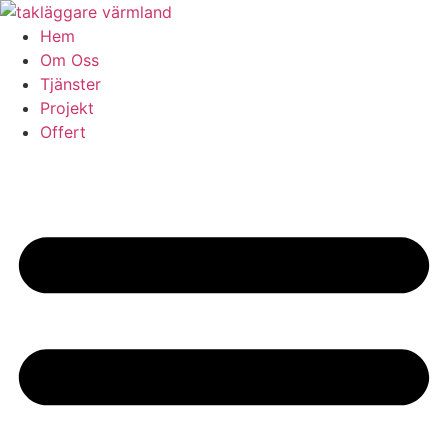
Skip
to
Hem
content
Om Oss
Tjänster
Projekt
Offert