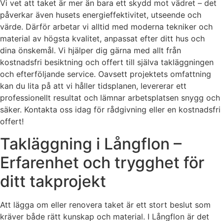
Vi vet att taket är mer än bara ett skydd mot vädret – det
påverkar även husets energieffektivitet, utseende och
värde. Därför arbetar vi alltid med moderna tekniker och
material av högsta kvalitet, anpassat efter ditt hus och
dina önskemål. Vi hjälper dig gärna med allt från
kostnadsfri besiktning och offert till själva takläggningen
och efterföljande service. Oavsett projektets omfattning
kan du lita på att vi håller tidsplanen, levererar ett
professionellt resultat och lämnar arbetsplatsen snygg och
säker. Kontakta oss idag för rådgivning eller en kostnadsfri
offert!
Takläggning i Långflon –
Erfarenhet och trygghet för
ditt takprojekt
Att lägga om eller renovera taket är ett stort beslut som
kräver både rätt kunskap och material. I Långflon är det