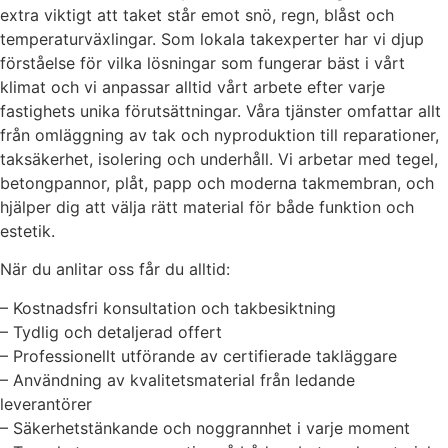
extra viktigt att taket står emot snö, regn, blåst och
temperaturväxlingar. Som lokala takexperter har vi djup
förståelse för vilka lösningar som fungerar bäst i vårt
klimat och vi anpassar alltid vårt arbete efter varje
fastighets unika förutsättningar. Våra tjänster omfattar allt
från omläggning av tak och nyproduktion till reparationer,
taksäkerhet, isolering och underhåll. Vi arbetar med tegel,
betongpannor, plåt, papp och moderna takmembran, och
hjälper dig att välja rätt material för både funktion och
estetik.
När du anlitar oss får du alltid:
– Kostnadsfri konsultation och takbesiktning
– Tydlig och detaljerad offert
– Professionellt utförande av certifierade takläggare
– Användning av kvalitetsmaterial från ledande
leverantörer
– Säkerhetstänkande och noggrannhet i varje moment