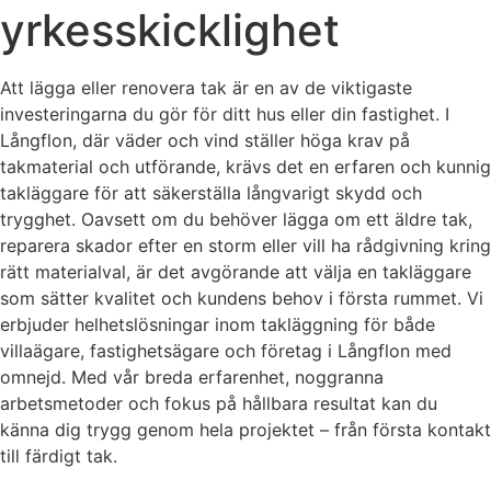
yrkesskicklighet
Att lägga eller renovera tak är en av de viktigaste
investeringarna du gör för ditt hus eller din fastighet. I
Långflon, där väder och vind ställer höga krav på
takmaterial och utförande, krävs det en erfaren och kunnig
takläggare för att säkerställa långvarigt skydd och
trygghet. Oavsett om du behöver lägga om ett äldre tak,
reparera skador efter en storm eller vill ha rådgivning kring
rätt materialval, är det avgörande att välja en takläggare
som sätter kvalitet och kundens behov i första rummet. Vi
erbjuder helhetslösningar inom takläggning för både
villaägare, fastighetsägare och företag i Långflon med
omnejd. Med vår breda erfarenhet, noggranna
arbetsmetoder och fokus på hållbara resultat kan du
känna dig trygg genom hela projektet – från första kontakt
till färdigt tak.