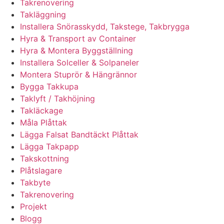
Takrenovering
Takläggning
Installera Snörasskydd, Takstege, Takbrygga
Hyra & Transport av Container
Hyra & Montera Byggställning
Installera Solceller & Solpaneler
Montera Stuprör & Hängrännor
Bygga Takkupa
Taklyft / Takhöjning
Takläckage
Måla Plåttak
Lägga Falsat Bandtäckt Plåttak
Lägga Takpapp
Takskottning
Plåtslagare
Takbyte
Takrenovering
Projekt
Blogg