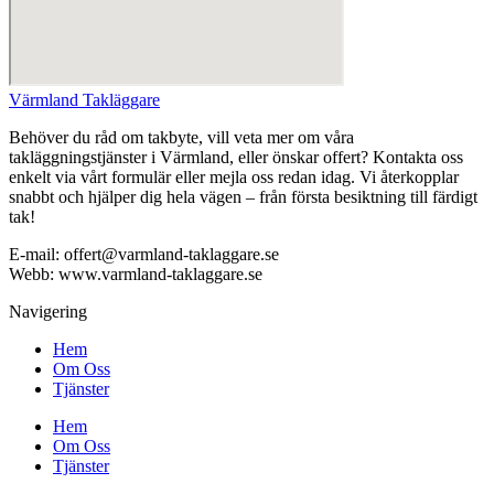
Värmland Takläggare
Behöver du råd om takbyte, vill veta mer om våra
takläggningstjänster i Värmland, eller önskar offert? Kontakta oss
enkelt via vårt formulär eller mejla oss redan idag. Vi återkopplar
snabbt och hjälper dig hela vägen – från första besiktning till färdigt
tak!
E-mail: offert@varmland-taklaggare.se
Webb: www.varmland-taklaggare.se
Navigering
Hem
Om Oss
Tjänster
Hem
Om Oss
Tjänster