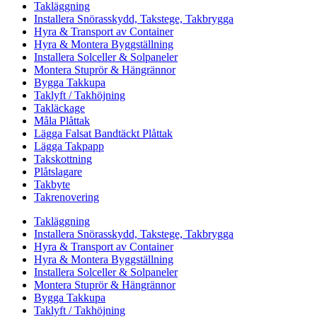
Takläggning
Installera Snörasskydd, Takstege, Takbrygga
Hyra & Transport av Container
Hyra & Montera Byggställning
Installera Solceller & Solpaneler
Montera Stuprör & Hängrännor
Bygga Takkupa
Taklyft / Takhöjning
Takläckage
Måla Plåttak
Lägga Falsat Bandtäckt Plåttak
Lägga Takpapp
Takskottning
Plåtslagare
Takbyte
Takrenovering
Takläggning
Installera Snörasskydd, Takstege, Takbrygga
Hyra & Transport av Container
Hyra & Montera Byggställning
Installera Solceller & Solpaneler
Montera Stuprör & Hängrännor
Bygga Takkupa
Taklyft / Takhöjning