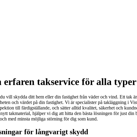
erfaren takservice för alla typer
du vill skydda ditt hem eller din fastighet från väder och vind. Ett tak 
rheten och värdet på din fastighet. Vi är specialister på takläggning i V
spektion till färdigställande, och sätter alltid kvalitet, säkerhet och k
elt nytt takmaterial, hjälper vi dig att hitta den bästa lösningen för just
vt och med minsta möjliga störning för dig som kund.
sningar för långvarigt skydd