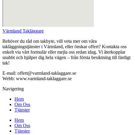
Värmland Takläggare
Behöver du råd om takbyte, vill veta mer om våra
takläggningstjänster i Värmland, eller önskar offert? Kontakta oss
enkelt via vårt formulär eller mejla oss redan idag. Vi återkopplar
snabbt och hjälper dig hela vägen – från första besiktning till färdigt
tak!
E-mail: offert@varmland-taklaggare.se
Webb: www.varmland-taklaggare.se
Navigering
Hem
Om Oss
Tjänster
Hem
Om Oss
Tjänster