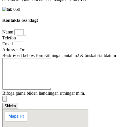
Kontakta oss idag!
Namn
Telefon
Email
Adress + Ort
Beskriv ert behov, förutsättningar, antal m2 & önskat startdatum
Bifoga gärna bilder, handlingar, ritningar m.m.
Skicka