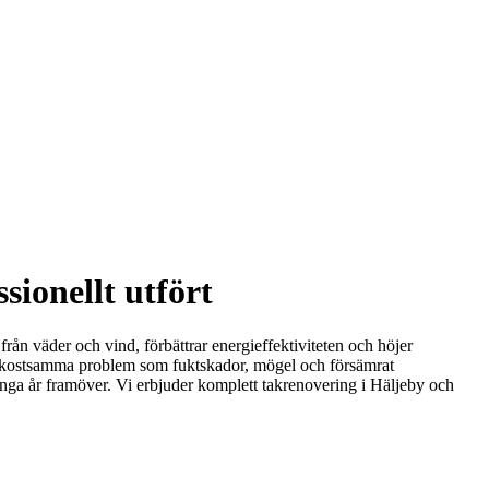
sionellt utfört
 från väder och vind, förbättrar energieffektiviteten och höjer
ill kostsamma problem som fuktskador, mögel och försämrat
många år framöver. Vi erbjuder komplett takrenovering i Häljeby och