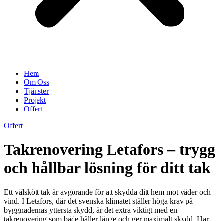
Hem
Om Oss
Tjänster
Projekt
Offert
Offert
Takrenovering Letafors – trygg
och hållbar lösning för ditt tak
Ett välskött tak är avgörande för att skydda ditt hem mot väder och
vind. I Letafors, där det svenska klimatet ställer höga krav på
byggnadernas yttersta skydd, är det extra viktigt med en
takrenovering som både håller länge och ger maximalt skydd. Har