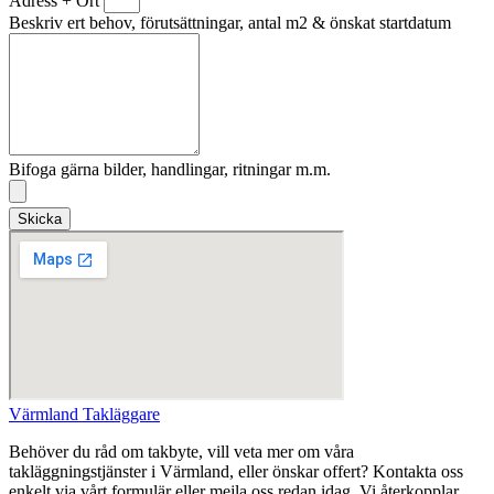
Adress + Ort
Beskriv ert behov, förutsättningar, antal m2 & önskat startdatum
Bifoga gärna bilder, handlingar, ritningar m.m.
Skicka
Värmland Takläggare
Behöver du råd om takbyte, vill veta mer om våra
takläggningstjänster i Värmland, eller önskar offert? Kontakta oss
enkelt via vårt formulär eller mejla oss redan idag. Vi återkopplar