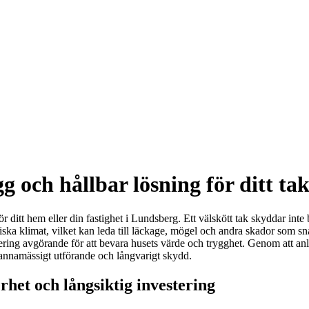
 och hållbar lösning för ditt ta
r ditt hem eller din fastighet i Lundsberg. Ett välskött tak skyddar inte
diska klimat, vilket kan leda till läckage, mögel och andra skador som sn
vering avgörande för att bevara husets värde och trygghet. Genom att anli
ckmannamässigt utförande och långvarigt skydd.
rhet och långsiktig investering