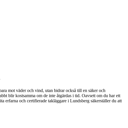
k
 bara mot väder och vind, utan bidrar också till en säker och
abbt blir kostsamma om de inte åtgärdas i tid. Oavsett om du har ett
ta erfarna och certifierade takläggare i Lundsberg säkerställer du att