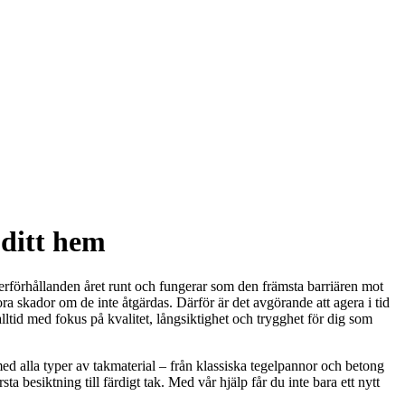
 ditt hem
äderförhållanden året runt och fungerar som den främsta barriären mot
ra skador om de inte åtgärdas. Därför är det avgörande att agera i tid
alltid med fokus på kvalitet, långsiktighet och trygghet för dig som
ed alla typer av takmaterial – från klassiska tegelpannor och betong
 besiktning till färdigt tak. Med vår hjälp får du inte bara ett nytt