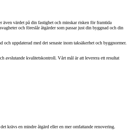
r även värdet på din fastighet och minskar risken för framtida
 svagheter och föreslår åtgärder som passar just din byggnad och din
ifierad och uppdaterad med det senaste inom taksäkerhet och byggnormer.
h avslutande kvalitetskontroll. Vårt mål är att leverera ett resultat
m det krävs en mindre åtgärd eller en mer omfattande renovering.