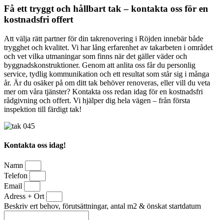
Få ett tryggt och hållbart tak – kontakta oss för en
kostnadsfri offert
Att välja rätt partner för din takrenovering i Röjden innebär både
trygghet och kvalitet. Vi har lång erfarenhet av takarbeten i området
och vet vilka utmaningar som finns när det gäller väder och
byggnadskonstruktioner. Genom att anlita oss får du personlig
service, tydlig kommunikation och ett resultat som står sig i många
år. Är du osäker på om ditt tak behöver renoveras, eller vill du veta
mer om våra tjänster? Kontakta oss redan idag för en kostnadsfri
rådgivning och offert. Vi hjälper dig hela vägen – från första
inspektion till färdigt tak!
Kontakta oss idag!
Namn
Telefon
Email
Adress + Ort
Beskriv ert behov, förutsättningar, antal m2 & önskat startdatum