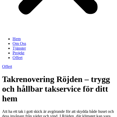
Hem
Om Oss
Tjänster
Projekt
Offert
Offert
Takrenovering Röjden – trygg
och hållbar takservice för ditt
hem
Att ha ett tak i gott skick är avgörande för att skydda både huset och
dess invånare från väder och vind. I Röjden, där klimatet kan vara