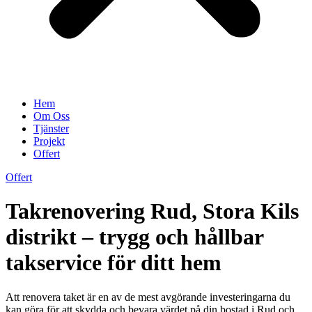
Hem
Om Oss
Tjänster
Projekt
Offert
Offert
Takrenovering Rud, Stora Kils
distrikt – trygg och hållbar
takservice för ditt hem
Att renovera taket är en av de mest avgörande investeringarna du
kan göra för att skydda och bevara värdet på din bostad i Rud och