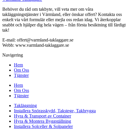
Behöver du råd om takbyte, vill veta mer om våra
takläggningstjänster i Värmland, eller önskar offert? Kontakta oss
enkelt via vårt formulär eller mejla oss redan idag. Vi återkopplar
snabbt och hjälper dig hela vägen – från första besiktning till färdigt
tak!
E-mail: offert@varmland-taklaggare.se
Webb: www.varmland-taklaggare.se
Navigering
Hem
Om Oss
Tjänster
Hem
Om Oss
Tjänster
Takläggning
Installera Snörasskydd, Takstege, Takbrygga
Hyra & Transport av Container
Hyra & Montera Byggställning
Installera Solceller & Solpaneler