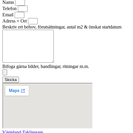
Namn
Telefon
Email
Adress + Ort
Beskriv ert behov, förutsättningar, antal m2 & önskat startdatum
Bifoga gärna bilder, handlingar, ritningar m.m.
Skicka
Värmland Takläggare