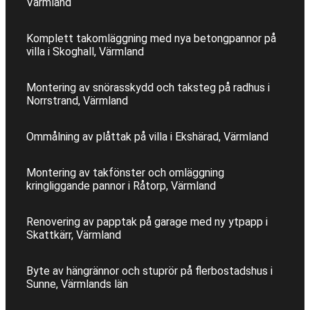
Värmland
Komplett takomläggning med nya betongpannor på
villa i Skoghall, Värmland
Montering av snörasskydd och taksteg på radhus i
Norrstrand, Värmland
Ommålning av plåttak på villa i Ekshärad, Värmland
Montering av takfönster och omläggning
kringliggande pannor i Råtorp, Värmland
Renovering av papptak på garage med ny ytpapp i
Skattkärr, Värmland
Byte av hängrännor och stuprör på flerbostadshus i
Sunne, Värmlands län