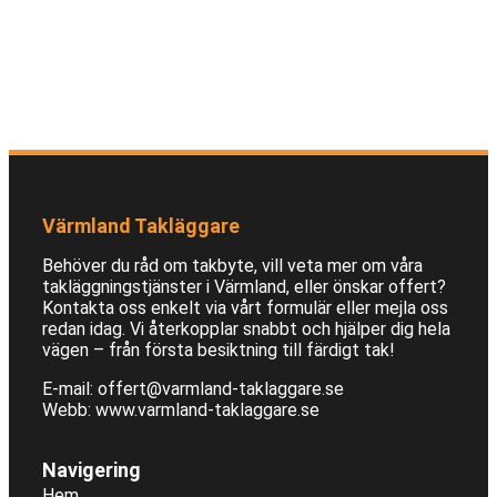
Värmland Takläggare
Behöver du råd om takbyte, vill veta mer om våra
takläggningstjänster i Värmland, eller önskar offert?
Kontakta oss enkelt via vårt formulär eller mejla oss
redan idag. Vi återkopplar snabbt och hjälper dig hela
vägen – från första besiktning till färdigt tak!
E-mail: offert@varmland-taklaggare.se
Webb: www.varmland-taklaggare.se
Navigering
Hem