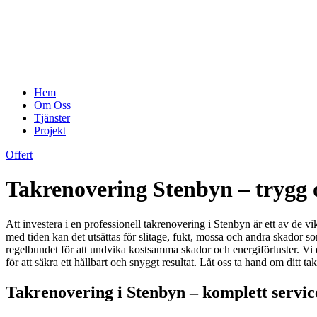
Hem
Om Oss
Tjänster
Projekt
Offert
Takrenovering Stenbyn – trygg o
Att investera i en professionell takrenovering i Stenbyn är ett av de vi
med tiden kan det utsättas för slitage, fukt, mossa och andra skador s
regelbundet för att undvika kostsamma skador och energiförluster. Vi
för att säkra ett hållbart och snyggt resultat. Låt oss ta hand om ditt ta
Takrenovering i Stenbyn – komplett service