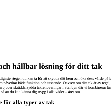
ch hållbar lösning för ditt tak
ktigaste stegen du kan ta för att skydda ditt hem och öka dess värde på l
om påverkar både funktion och utseende. Oavsett om ditt tak är av tegel,
 erbjuder skräddarsydda takrenoveringar i Stenbyn där vi kombinerar lån
k så att du kan känna dig trygg i alla väder – året om.
 för alla typer av tak