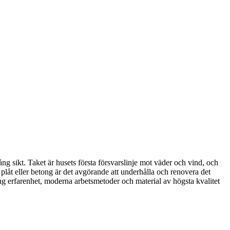
ång sikt. Taket är husets första försvarslinje mot väder och vind, och
 plåt eller betong är det avgörande att underhålla och renovera det
g erfarenhet, moderna arbetsmetoder och material av högsta kvalitet