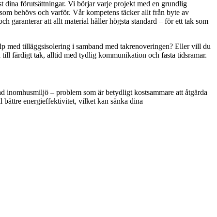
st dina förutsättningar. Vi börjar varje projekt med en grundlig
der som behövs och varför. Vår kompetens täcker allt från byte av
 garanterar att allt material håller högsta standard – för ett tak som
älp med tilläggsisolering i samband med takrenoveringen? Eller vill du
 till färdigt tak, alltid med tydlig kommunikation och fasta tidsramar.
ämrad inomhusmiljö – problem som är betydligt kostsammare att åtgärda
 bättre energieffektivitet, vilket kan sänka dina