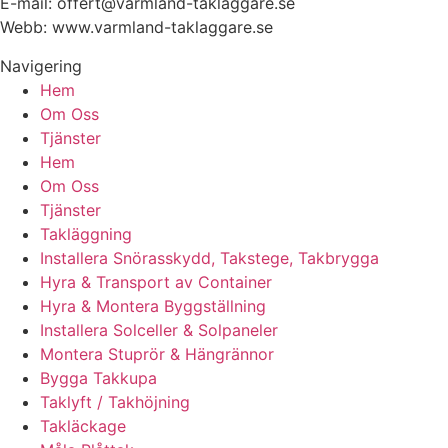
E-mail: offert@varmland-taklaggare.se
Webb: www.varmland-taklaggare.se
Navigering
Hem
Om Oss
Tjänster
Hem
Om Oss
Tjänster
Takläggning
Installera Snörasskydd, Takstege, Takbrygga
Hyra & Transport av Container
Hyra & Montera Byggställning
Installera Solceller & Solpaneler
Montera Stuprör & Hängrännor
Bygga Takkupa
Taklyft / Takhöjning
Takläckage