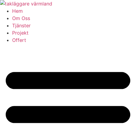
Skip
to
Hem
content
Om Oss
Tjänster
Projekt
Offert