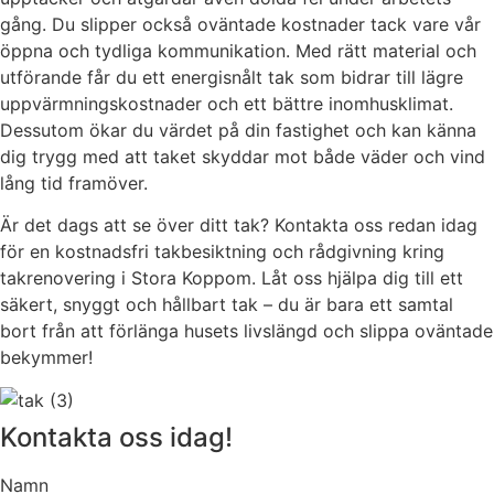
gång. Du slipper också oväntade kostnader tack vare vår
öppna och tydliga kommunikation. Med rätt material och
utförande får du ett energisnålt tak som bidrar till lägre
uppvärmningskostnader och ett bättre inomhusklimat.
Dessutom ökar du värdet på din fastighet och kan känna
dig trygg med att taket skyddar mot både väder och vind
lång tid framöver.
Är det dags att se över ditt tak? Kontakta oss redan idag
för en kostnadsfri takbesiktning och rådgivning kring
takrenovering i Stora Koppom. Låt oss hjälpa dig till ett
säkert, snyggt och hållbart tak – du är bara ett samtal
bort från att förlänga husets livslängd och slippa oväntade
bekymmer!
Kontakta oss idag!
Namn