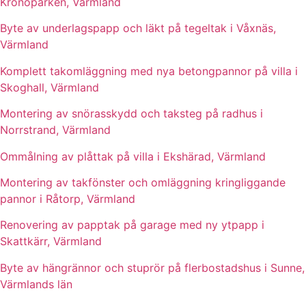
Kronoparken, Värmland
Byte av underlagspapp och läkt på tegeltak i Våxnäs,
Värmland
Komplett takomläggning med nya betongpannor på villa i
Skoghall, Värmland
Montering av snörasskydd och taksteg på radhus i
Norrstrand, Värmland
Ommålning av plåttak på villa i Ekshärad, Värmland
Montering av takfönster och omläggning kringliggande
pannor i Råtorp, Värmland
Renovering av papptak på garage med ny ytpapp i
Skattkärr, Värmland
Byte av hängrännor och stuprör på flerbostadshus i Sunne,
Värmlands län