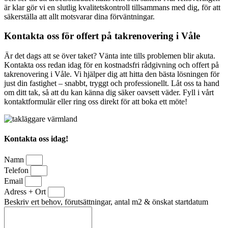
är klar gör vi en slutlig kvalitetskontroll tillsammans med dig, för att
säkerställa att allt motsvarar dina förväntningar.
Kontakta oss för offert på takrenovering i Våle
Är det dags att se över taket? Vänta inte tills problemen blir akuta.
Kontakta oss redan idag för en kostnadsfri rådgivning och offert på
takrenovering i Våle. Vi hjälper dig att hitta den bästa lösningen för
just din fastighet – snabbt, tryggt och professionellt. Låt oss ta hand
om ditt tak, så att du kan känna dig säker oavsett väder. Fyll i vårt
kontaktformulär eller ring oss direkt för att boka ett möte!
Kontakta oss idag!
Namn
Telefon
Email
Adress + Ort
Beskriv ert behov, förutsättningar, antal m2 & önskat startdatum