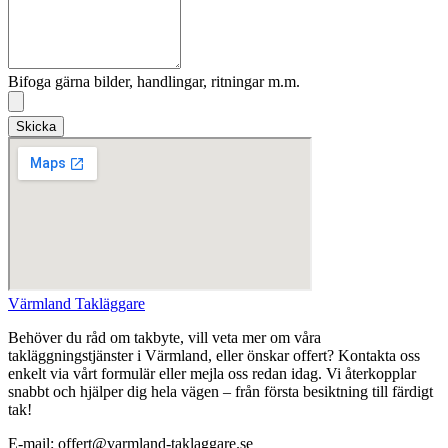
Bifoga gärna bilder, handlingar, ritningar m.m.
Skicka
Värmland Takläggare
Behöver du råd om takbyte, vill veta mer om våra
takläggningstjänster i Värmland, eller önskar offert? Kontakta oss
enkelt via vårt formulär eller mejla oss redan idag. Vi återkopplar
snabbt och hjälper dig hela vägen – från första besiktning till färdigt
tak!
E-mail: offert@varmland-taklaggare.se