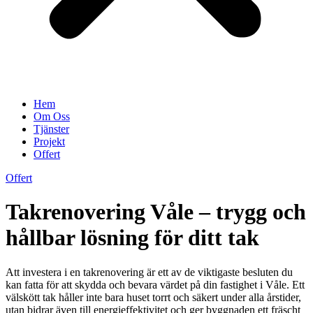
Hem
Om Oss
Tjänster
Projekt
Offert
Offert
Takrenovering Våle – trygg och
hållbar lösning för ditt tak
Att investera i en takrenovering är ett av de viktigaste besluten du
kan fatta för att skydda och bevara värdet på din fastighet i Våle. Ett
välskött tak håller inte bara huset torrt och säkert under alla årstider,
utan bidrar även till energieffektivitet och ger byggnaden ett fräscht