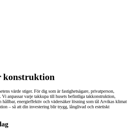
r konstruktion
etens värde stiger. För dig som är fastighetsägare, privatperson,
. Vi anpassar varje takkupa till husets befintliga takkonstruktion,
n hållbar, energieffektiv och vädersäker lösning som tål Arvikas klimat
n – så att din investering blir trygg, långlivad och estetiskt
dag