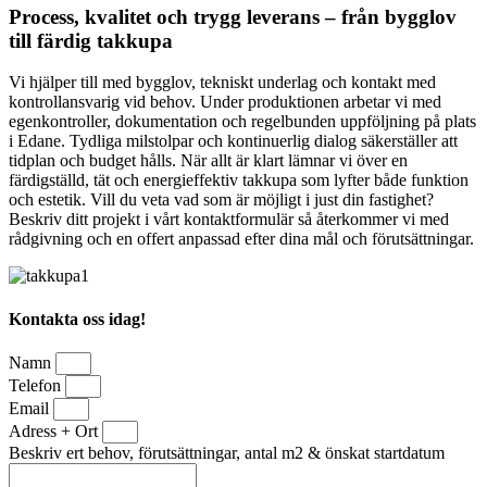
Process, kvalitet och trygg leverans – från bygglov
till färdig takkupa
Vi hjälper till med bygglov, tekniskt underlag och kontakt med
kontrollansvarig vid behov. Under produktionen arbetar vi med
egenkontroller, dokumentation och regelbunden uppföljning på plats
i Edane. Tydliga milstolpar och kontinuerlig dialog säkerställer att
tidplan och budget hålls. När allt är klart lämnar vi över en
färdigställd, tät och energieffektiv takkupa som lyfter både funktion
och estetik. Vill du veta vad som är möjligt i just din fastighet?
Beskriv ditt projekt i vårt kontaktformulär så återkommer vi med
rådgivning och en offert anpassad efter dina mål och förutsättningar.
Kontakta oss idag!
Namn
Telefon
Email
Adress + Ort
Beskriv ert behov, förutsättningar, antal m2 & önskat startdatum