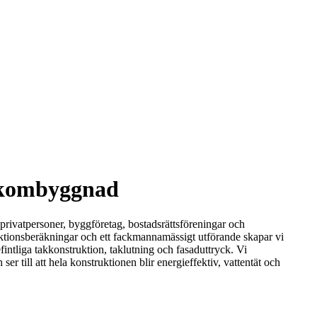
takombyggnad
 privatpersoner, byggföretag, bostadsrättsföreningar och
uktionsberäkningar och ett fackmannamässigt utförande skapar vi
fintliga takkonstruktion, taklutning och fasaduttryck. Vi
r till att hela konstruktionen blir energieffektiv, vattentät och