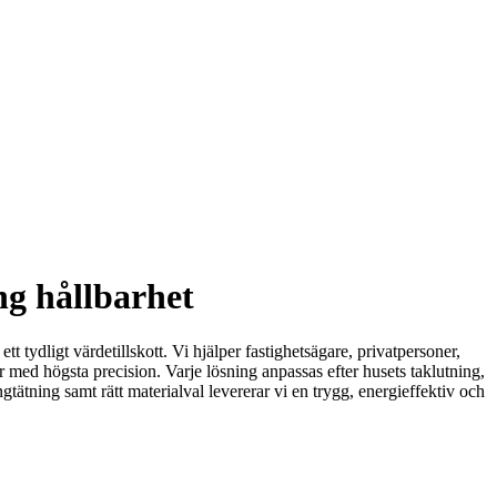
ng hållbarhet
tt tydligt värdetillskott. Vi hjälper fastighetsägare, privatpersoner,
 med högsta precision. Varje lösning anpassas efter husets taklutning,
tätning samt rätt materialval levererar vi en trygg, energieffektiv och