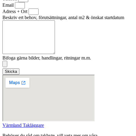
Email
Adress + Ort
Beskriv ert behov, förutsättningar, antal m2 & önskat startdatum
Bifoga gärna bilder, handlingar, ritningar m.m.
Skicka
Värmland Takläggare
Behöver du råd om takbyte, vill veta mer om våra