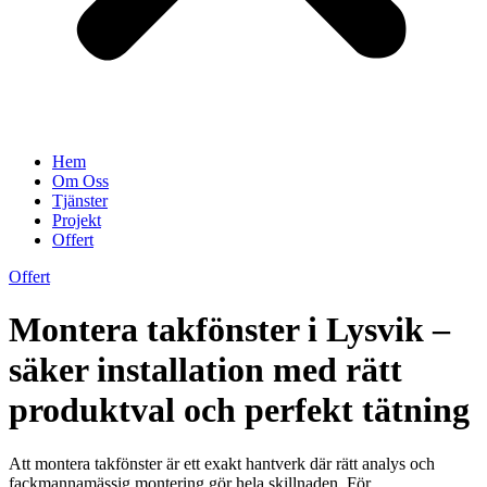
Hem
Om Oss
Tjänster
Projekt
Offert
Offert
Montera takfönster i Lysvik –
säker installation med rätt
produktval och perfekt tätning
Att montera takfönster är ett exakt hantverk där rätt analys och
fackmannamässig montering gör hela skillnaden. För