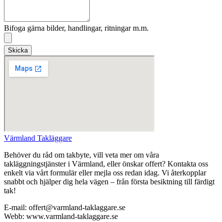
Bifoga gärna bilder, handlingar, ritningar m.m.
Skicka
Värmland Takläggare
Behöver du råd om takbyte, vill veta mer om våra
takläggningstjänster i Värmland, eller önskar offert? Kontakta oss
enkelt via vårt formulär eller mejla oss redan idag. Vi återkopplar
snabbt och hjälper dig hela vägen – från första besiktning till färdigt
tak!
E-mail: offert@varmland-taklaggare.se
Webb: www.varmland-taklaggare.se