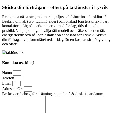
Skicka din förfrågan – offert på takfönster i Lysvik
Redo att ta nästa steg mot mer dagsljus och bättre inomhusklimat?
Beskriv ditt tak (typ, lutning, ålder) och önskad fönsterstorlek i vårt
kontaktformulär, så återkommer vi med förslag, tidsplan och
prisbild. Vi hjälper dig att välja rätt modell och säkerställer en tät,
energieffektiv och hållbar installation anpassad för Lysvik. Skicka
din förfrågan via formuläret redan idag för en kostnadsfri rådgivning
och offert.
Kontakta oss idag!
Namn
Telefon
Email
Adress + Ort
Beskriv ert behov, förutsättningar, antal m2 & önskat startdatum