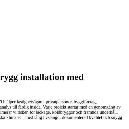
rygg installation med
 hjälper fastighetsägare, privatpersoner, byggföretag,
analys till färdig insida. Varje projekt startar med en genomgång av
inimerar vi risken för läckage, köldbryggor och framtida underhåll,
ska klimatet – med lång livslängd, dokumenterad kvalitet och snygg